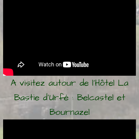
A visitez autour de l'Hôtel La
Bastie d'Urfé : Belcastel et
Bournazel