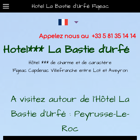
Hotel La Bastie d'Urfé Figeac
Appelez nous au +33 5 81 35 14 14
Hotel*** La Bastie d'Urfé
Hôtel *** de charme et de caractère
Figeac Capdenac Villefranche entre Lot et Aveyron
A visitez autour de l'Hôtel La
Bastie d'Urfé : Peyrusse-Le-
Roc