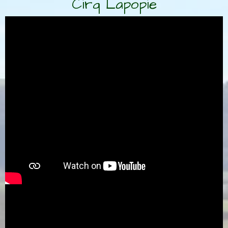
Cirq Lapopie