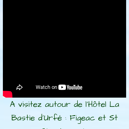
A visitez autour de l'Hôtel La
Bastie d'Urfé : Figeac et St